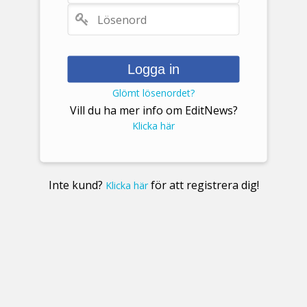
Logga in
Glömt lösenordet?
Vill du ha mer info om EditNews?
Klicka här
Inte kund?
för att registrera dig!
Klicka här