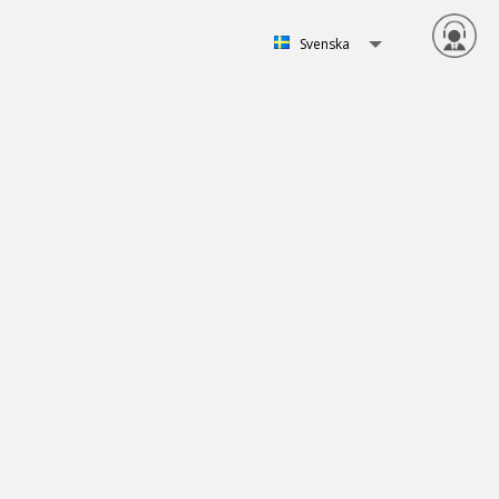
Svenska
Svenska
English
Norsk