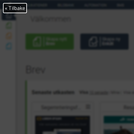
« Tilbake