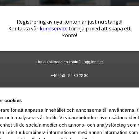
Registrering av nya konton är just nu stängd!
Kontakta vår
kundservice
för hjälp med att skapa ett
konto!
Har du allerede en konto?
Logg inn her
+46 (0)8 - 52 80 22 80
r cookies
rare för att anpassa innehållet och annonserna till användarna, t
er och analysera vår trafik. Vi vidarebefordrar även sådana ident
 enhet till de sociala medier och annons- och analysföretag som 
 i sin tur kombinera informationen med annan information som