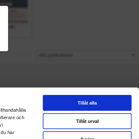
Tillåt alla
illhandahålla
ifierare och
Tillåt urval
vi
 du har